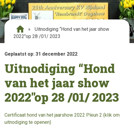
»
Uitnodiging “Hond van het jaar show
2022″op 28 /01/ 2023
Geplaatst op: 31 december 2022
Uitnodiging “Hond
van het jaar show
2022″op 28 /01/ 2023
Certificaat hond van het jaarshow 2022 Pleun 2 (klik om
uitnodiging te openen)